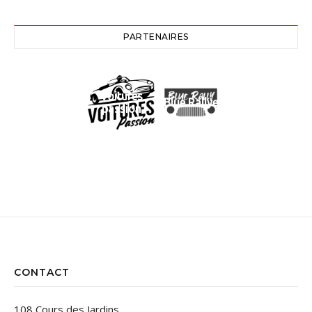
PARTENAIRES
Voitures
Blue Rallye
passion
CONTACT
108 Cours des Jardins