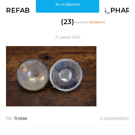
REFABRICATION_OPTIQUES_PHARE
(23)
31 janvier 2021
Par
Tristan
0 commentaire