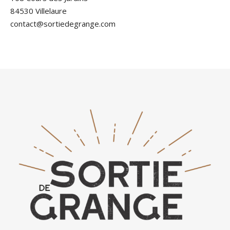
84530 Villelaure
contact@sortiedegrange.com