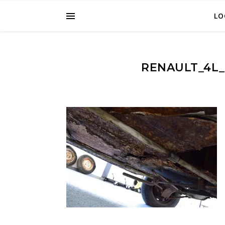
LO
RENAULT_4L_