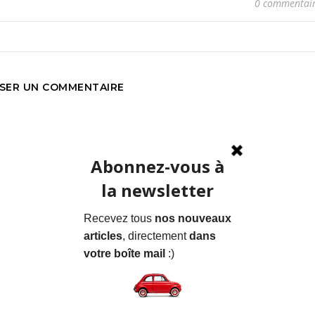
0 commentai
SSER UN COMMENTAIRE