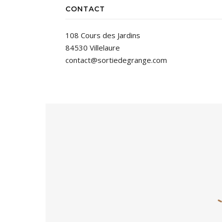
CONTACT
108 Cours des Jardins
84530 Villelaure
contact@sortiedegrange.com