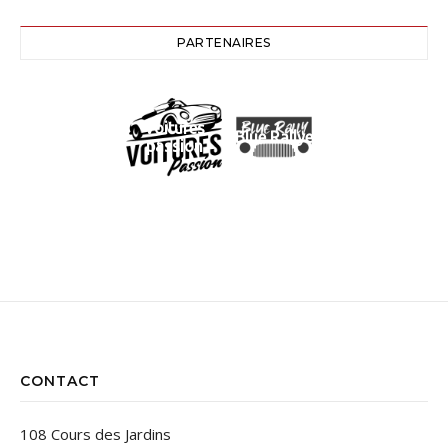
PARTENAIRES
Voitures
Blue Rallye
passion
CONTACT
108 Cours des Jardins