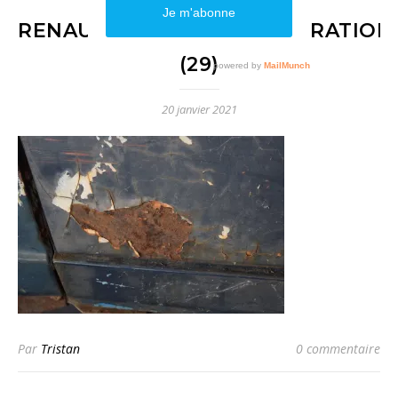
RENAULT_4L_1964_RESTAURATION
(29)
20 janvier 2021
Par
Tristan
0 commentaire