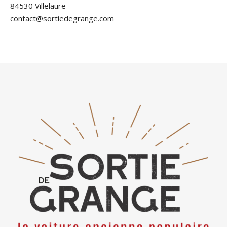
84530 Villelaure
contact@sortiedegrange.com