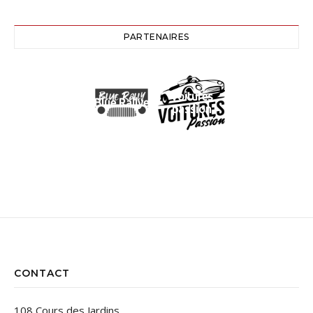
PARTENAIRES
Voitures
Blue Rallye
passion
CONTACT
108 Cours des Jardins