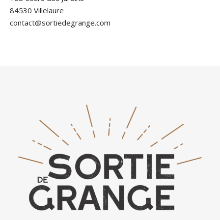
84530 Villelaure
contact@sortiedegrange.com