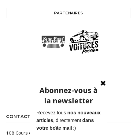
PARTENAIRES
Voitures
Blue Rallye
passion
CONTACT
108 Cours des Jardins