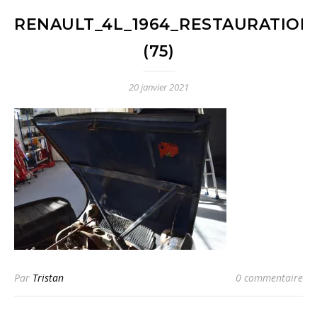
RENAULT_4L_1964_RESTAURATION
(75)
20 janvier 2021
Par
Tristan
0 commentaire