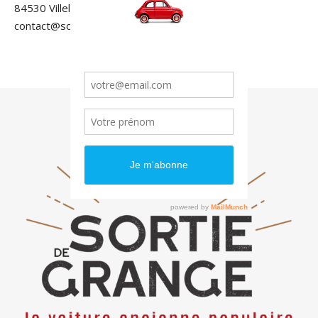
84530 Villelaure
contact@sortiedegrange.com