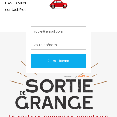
84530 Villelaure
contact@sortiedegrange.com