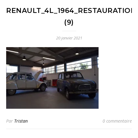
RENAULT_4L_1964_RESTAURATION
(9)
20 janvier 2021
Par
Tristan
0 commentaire