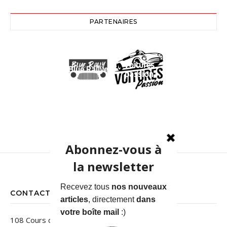
PARTENAIRES
Voitures
Blue Rallye
passion
CONTACT
108 Cours des Jardins