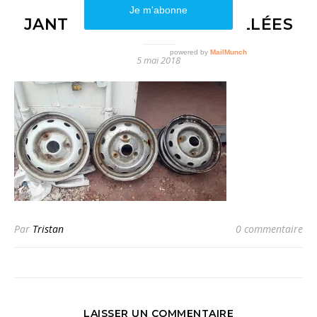
JANTES_ROUES_4L_ROUILLÉES
5 mai 2018
Par
Tristan
0 commentaire
LAISSER UN COMMENTAIRE