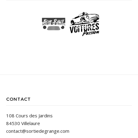
Voitures
Blue Rallye
passion
CONTACT
108 Cours des Jardins
84530 Villelaure
contact@sortiedegrange.com