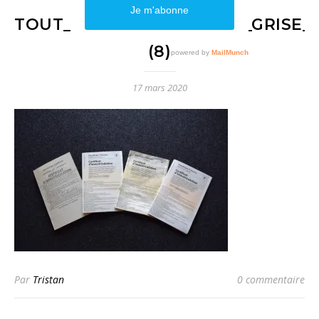
TOUT_SAVOIR_SUR_CARTE_GRISE_
(8)
17 mars 2020
Par
Tristan
0 commentaire