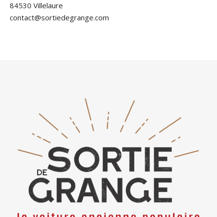
84530 Villelaure
contact@sortiedegrange.com