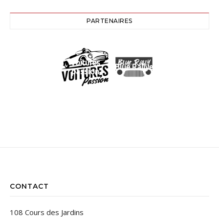
PARTENAIRES
Voitures
Blue Rallye
passion
CONTACT
108 Cours des Jardins