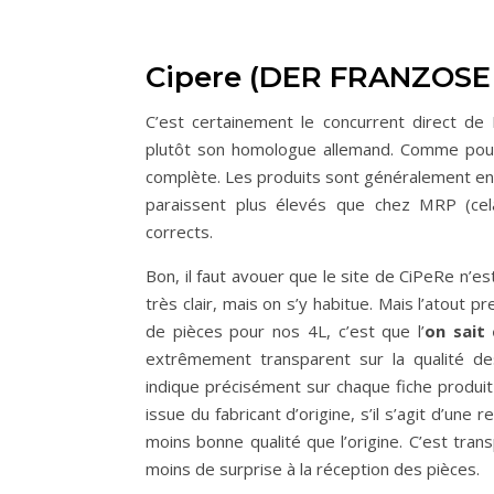
Cipere (DER FRANZOS
C’est certainement le concurrent direct d
plutôt son homologue allemand. Comme pou
complète. Les produits sont généralement en st
paraissent plus élevés que chez MRP (cel
corrects.
Bon, il faut avouer que le site de CiPeRe n’e
très clair, mais on s’y habitue. Mais l’atout 
de pièces pour nos 4L, c’est que l’
on sait 
extrêmement transparent sur la qualité de
indique précisément sur chaque fiche produit s
issue du fabricant d’origine, s’il s’agit d’une 
moins bonne qualité que l’origine. C’est trans
moins de surprise à la réception des pièces.