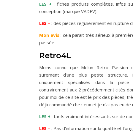
LES +
: fiches produits complètes, infos su
conception (marque VADEV).
LES –
: des pièces régulièrement en rupture d
Mon avis
: cela parait très sérieux à premi
passée.
Retro4L
Moins connu que Melun Retro Passion ou 
surement d’une plus petite structure. D’
uniquement spécialisés dans la pièce
contrairement aux 2 précédemment cités dont
pour moi de ce site est le prix des pièces, très
déjà commandé chez eux et je n’ai pas eu de ma
LES +
: tarifs vraiment intéressants sur de n
LES –
: Pas d’information sur la qualité et l’ori