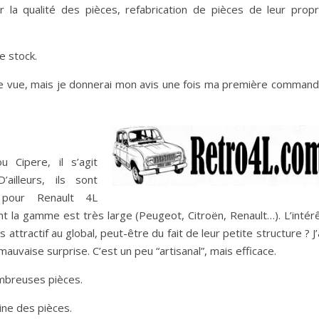
r la qualité des pièces, refabrication de pièces de leur prop
e stock.
ère vue, mais je donnerai mon avis une fois ma première comman
Cipere, il s’agit
ailleurs, ils sont
 pour Renault 4L
 la gamme est très large (Peugeot, Citroën, Renault…). L’intér
 attractif au global, peut-être du fait de leur petite structure ? J’
uvaise surprise. C’est un peu “artisanal”, mais efficace.
ombreuses pièces.
gine des pièces.