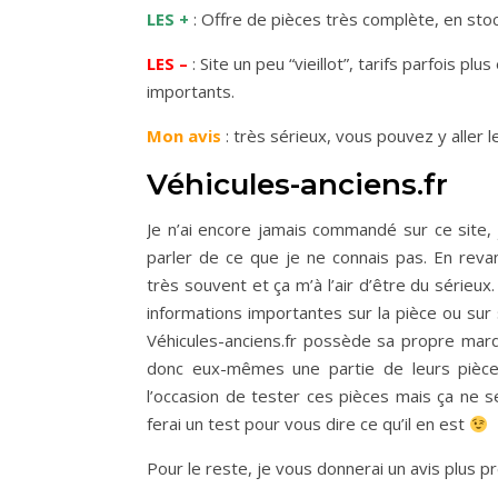
LES +
: Offre de pièces très complète, en stoc
LES –
: Site un peu “vieillot”, tarifs parfois pl
importants.
Mon avis
: très sérieux, vous pouvez y aller l
Véhicules-anciens.fr
Je n’ai encore jamais commandé sur ce site,
parler de ce que je ne connais pas. En reva
très souvent et ça m’à l’air d’être du sérieux
informations importantes sur la pièce ou sur
Véhicules-anciens.fr possède sa propre mar
donc eux-mêmes une partie de leurs pièces
l’occasion de tester ces pièces mais ça ne se
ferai un test pour vous dire ce qu’il en est
Pour le reste, je vous donnerai un avis plus p