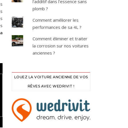
l'additif dans l'essence sans
es
plomb ?
rs
es
Comment améliorer les
is
performances de sa 4L ?
ra
Comment éliminer et traiter
la corrosion sur nos voitures
anciennes ?
LOUEZ LA VOITURE ANCIENNE DE VOS
RÊVES AVEC WEDRIVIT !