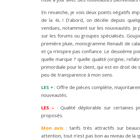
En revanche, je vois deux points négatifs imp
de la 4L ! D’abord, on décèle depuis quelq
vendues, notamment sur les nouveautés. Je
sur les forums ou groupes spécialisés. Goujo
première pluie, monogramme Renault de calan
et ça n’inspire pas confiance. Le deuxième poin
quelle marque ? quelle qualité (origine, refab
primordiale pour le client, qui est en droit d
peu de transparence à mon sens.
LES +
: Offre de pièces complète, majoritair
nouveautés.
LES –
: Qualité déplorable sur certaines pi
proposés.
Mon avis
: tarifs très attractifs sur beau
attention, tout n’est pas bon au niveau de la qu