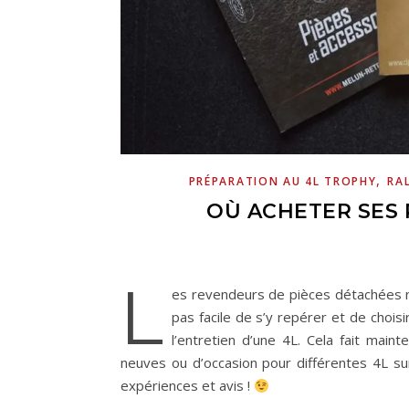
,
PRÉPARATION AU 4L TROPHY
RA
OÙ ACHETER SES 
L
es revendeurs de pièces détachées neu
pas facile de s’y repérer et de choi
l’entretien d’une 4L. Cela fait ma
neuves ou d’occasion pour différentes 4L su
expériences et avis !