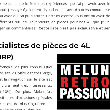
 ne sont que le fruit des expériences que j’ai pu avoir avec l
bal. J’essaye également d’y inclure les avis d’autres connaisseu
u avec qui j’ai pu discuter. Certains d’entre vous ont pu avoir d
ifférents sur les revendeurs de pièces pour nos 4L que je va
ager en commentaires !
Cette liste n’est pas exhaustive et se
ialistes
de pièces de 4L
MRP)
rançais les plus connus. Quel
site ? L’offre est très large,
t la navigation sur le site est
ont vraiment très intéressants,
(-10%). De plus, Melun fait
site lors d’occasions spéciales
èces est de plus régulièrement
ui leurs sont exclusives.