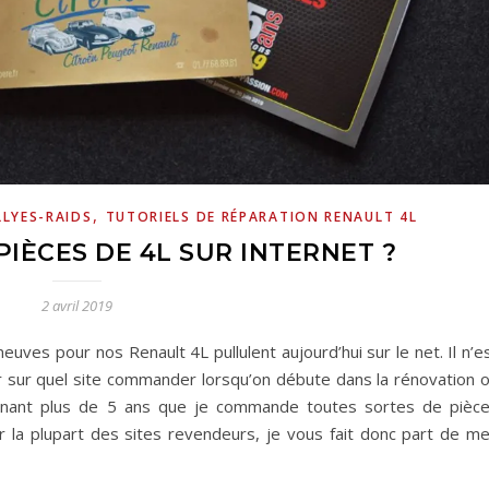
,
LLYES-RAIDS
TUTORIELS DE RÉPARATION RENAULT 4L
PIÈCES DE 4L SUR INTERNET ?
2 avril 2019
ves pour nos Renault 4L pullulent aujourd’hui sur le net. Il n’e
sir sur quel site commander lorsqu’on débute dans la rénovation 
intenant plus de 5 ans que je commande toutes sortes de pièc
r la plupart des sites revendeurs, je vous fait donc part de m