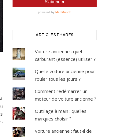
ARTICLES PHARES
Voiture ancienne : quel
carburant (essence) utiliser ?
Quelle voiture ancienne pour
rouler tous les jours ?
Comment redémarrer un
st
moteur de voiture ancienne ?
ou
Outillage à main : quelles
es
marques choisir ?
es
Voiture ancienne : faut-il de